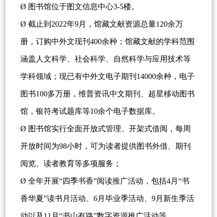
Ø 图书馆位于图文信息中心3-5楼。
Ø 截止到2022年9月，馆藏文献资源总量120余万
册，订购中外文现刊400余种；馆藏文献的学科范围
涵盖人文科学、社会科学、自然科学与应用技术等
学科领域；现已有中外文电子期刊14000余种，电子
图书100多万册，维普资讯中文期刊、超星移动图书
馆，银符考试题库等10余个电子数据库。
Ø 图书馆实行全面开放式管理、开架式借阅，每周
开放时间为98小时，可为读者提供图书外借、期刊
阅览、读者教育等多项服务；
Ø 全年开展“四季书香”阅读推广活动，包括4月“书
香华夏”读书月活动、6月毕业季活动、9月新生季活
动以及11月“书山有路”数字资源推广活动等。