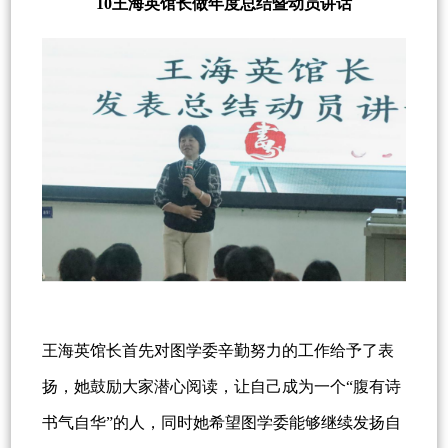
10王海英馆长做年度总结暨动员讲话
王海英馆长首先对图学委辛勤努力的工作给予了表
扬，她鼓励大家潜心阅读，让自己成为一个“腹有诗
书气自华”的人，同时她希望图学委能够继续发扬自