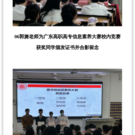
06郭旖老师为广东高职高专信息素养大赛校内竞赛
获奖同学颁发证书并合影留念