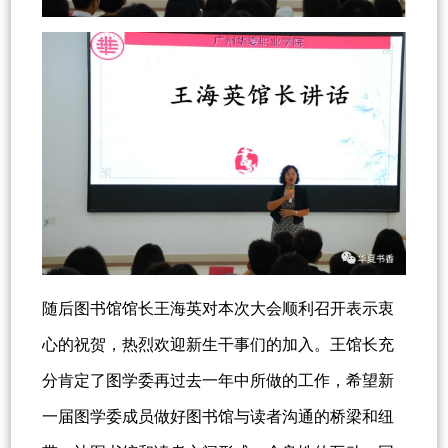
随后图书馆馆长王海英对本次大会顺利召开表示衷
心的祝贺，热烈欢迎新生干事们的加入。王馆长充
分肯定了图学委再过去一年中所做的工作，希望新
一届图学委成员做好图书馆与读者沟通的桥梁和纽