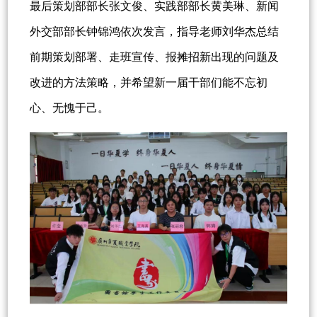
最后策划部部长张文俊、实践部部长黄美琳、新闻
外交部部长钟锦鸿依次发言，指导老师刘华杰总结
前期策划部署、走班宣传、报摊招新出现的问题及
改进的方法策略，并希望新一届干部们能不忘初
心、无愧于己。