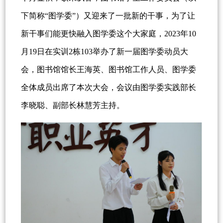
下简称“图学委”）又迎来了一批新的干事，为了让
新干事们能更快融入图学委这个大家庭，2023年10
月19日在实训2栋103举办了新一届图学委动员大
会，图书馆馆长王海英、图书馆工作人员、图学委
全体成员出席了本次大会，会议由图学委实践部长
李晓聪、副部长林慧芳主持。