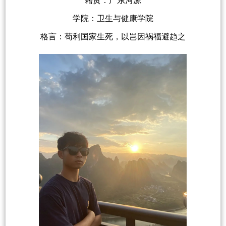
籍贯：广东河源
学院：卫生与健康学院
格言：苟利国家生死，以岂因祸福避趋之