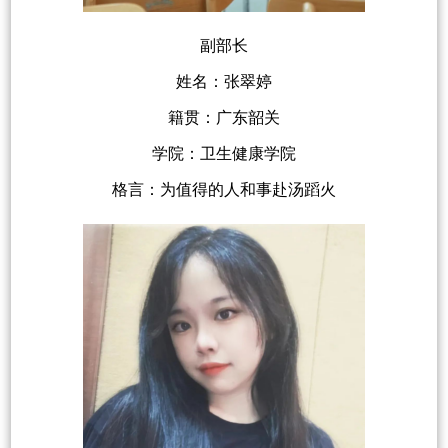
副部长
姓名：张翠婷
籍贯：广东韶关
学院：卫生健康学院
格言：为值得的人和事赴汤蹈火