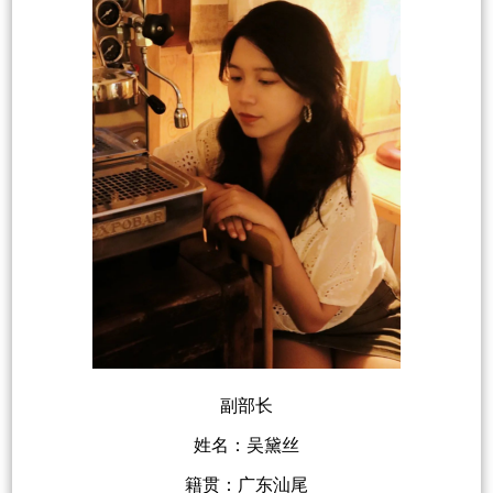
副部长
姓名：吴黛丝
籍贯：广东汕尾