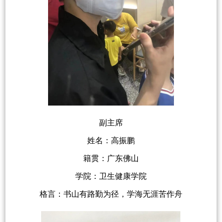
副主席
姓名：高振鹏
籍贯：广东佛山
学院：卫生健康学院
格言：书山有路勤为径，学海无涯苦作舟