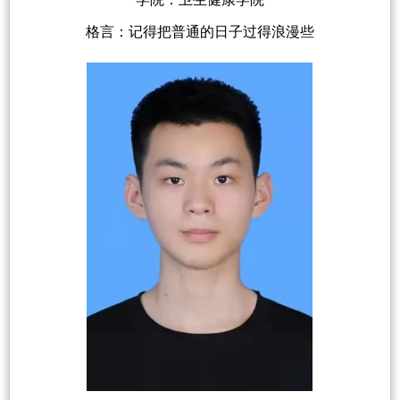
格言：记得把普通的日子过得浪漫些