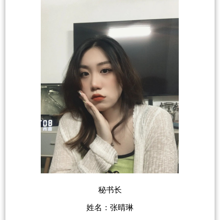
秘书长
姓名：张晴琳