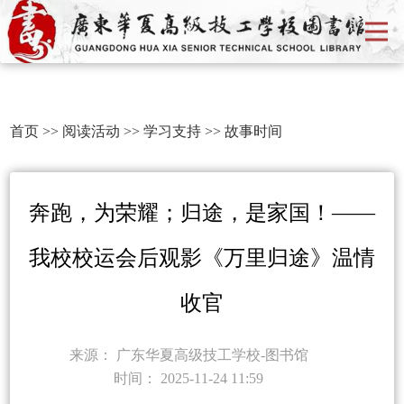
首页
>>
阅读活动
>>
学习支持
>>
故事时间
奔跑，为荣耀；归途，是家国！——
我校校运会后观影《万里归途》温情
收官
来源：
广东华夏高级技工学校-图书馆
时间：
2025-11-24 11:59