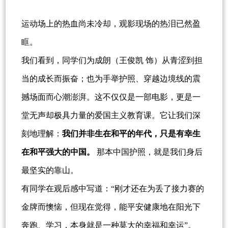
运动场上的热血尚未冷却，观影现场的热泪已然盈
眶。
我们看到，同学们为成朗（王俊凯 饰）从青涩到担
当的成长而振奋；也为手举护照、穿越边境线的震
撼场面而心潮澎湃。这不仅仅是一部电影，更是一
堂无声却极具力量的爱国主义教育课。它让我们深
刻地理解：
我们并非生在和平的年代，只是有幸生
在和平强大的中国。
那本中国护照，就是我们身后
最坚实的靠山。
有同学在观后感中写道：“刚才还在为丢了接力赛的
金牌而懊恼，但现在觉得，能平安健康地在阳光下
奔跑、学习，本身就是一种莫大的幸福和幸运”。