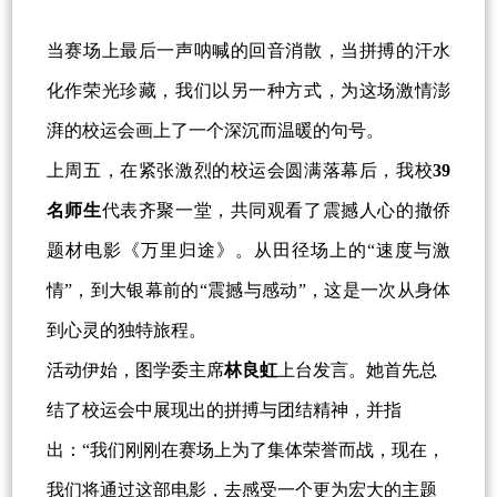
当赛场上最后一声呐喊的回音消散，当拼搏的汗水
化作荣光珍藏，我们以另一种方式，为这场激情澎
湃的校运会画上了一个深沉而温暖的句号。
上周五，在紧张激烈的校运会圆满落幕后，我校
39
名师生
代表齐聚一堂，共同观看了震撼人心的撤侨
题材电影《万里归途》。从田径场上的“速度与激
情”，到大银幕前的“震撼与感动”，这是一次从身体
到心灵的独特旅程。
活动伊始，图学委主席
林良虹
上台发言。她首先总
结了校运会中展现出的拼搏与团结精神，并指
出：“我们刚刚在赛场上为了集体荣誉而战，现在，
我们将通过这部电影，去感受一个更为宏大的主题