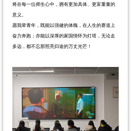
将在每一位师生心中，拥有更加具体、更富重量的
意义。
愿我辈青年，既能以强健的体魄，在人生的赛道上
奋力奔跑；亦能以深厚的家国情怀为灯塔，无论走
多远，都不忘那照亮归途的万丈光芒！